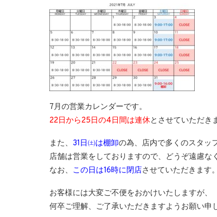
7月の営業カレンダーです。
22日から25日の4日間は連休
とさせていただき
また、
31日㈯は棚卸
の為、店内で多くのスタッ
店舗は営業をしておりますので、どうぞ遠慮な
なお、
この日は16時に閉店
させていただきます
お客様には大変ご不便をおかけいたしますが、
何卒ご理解、ご了承いただきますようお願い申