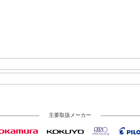
主要取扱メーカー