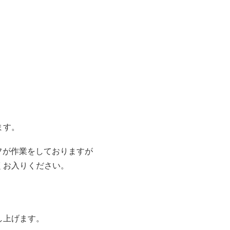
ます。
フが作業をしておりますが
くお入りください。
。
し上げます。