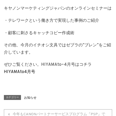
キヤノンマーケティングジャパンのオンラインセミナーは
・テレワークという働き方で実現した事例のご紹介
・顧客に刺さるキャッチコピー作成術
その他、今月のイチオシ文具ではゼブラの”ブレン”をご紹
介しています。
ぜひご覧ください。HIYAMAto~4月号はコチラ
HIYAMAto4月号
カテゴリー
お知らせ
今年もCANONパートナーサービスプログラム『PSP』で